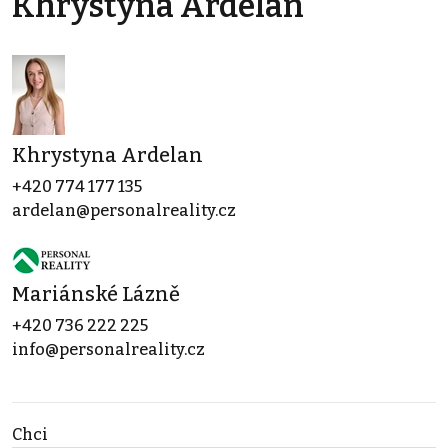
Khrystyna Ardelan
Khrystyna Ardelan
+420 774 177 135
ardelan@personalreality.cz
Mariánské Lázně
+420 736 222 225
info@personalreality.cz
Chci