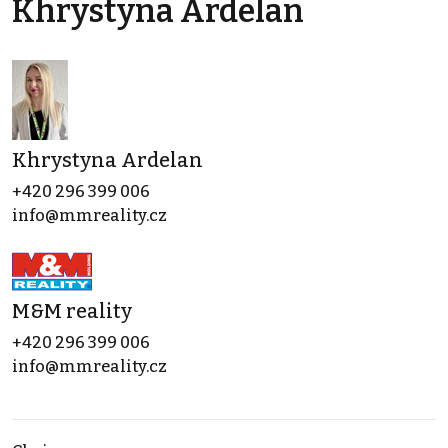
Khrystyna Ardelan
Khrystyna Ardelan
+420 296 399 006
info@mmreality.cz
M&M reality
+420 296 399 006
info@mmreality.cz