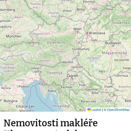
Leaflet
|
©
OpenStreetMap
Nemovitosti makléře