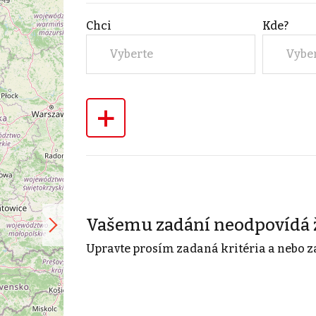
Chci
Kde?
Vyberte
Vybe
+
Vašemu zadání neodpovídá 
Upravte prosím zadaná kritéria a nebo z