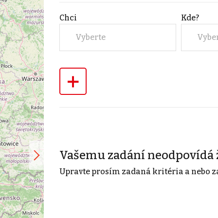
Chci
Kde?
Vyberte
Vybe
+
Vašemu zadání neodpovídá 
Upravte prosím zadaná kritéria a nebo z