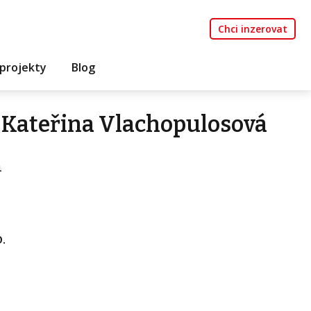
Chci inzerovat
projekty
Blog
 Kateřina Vlachopulosová
á
.