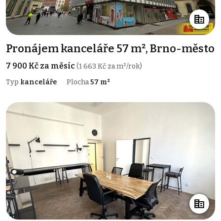
Pronájem kanceláře 57 m², Brno-město
7 900 Kč za měsíc
(1 663 Kč za m²/rok)
Typ
kanceláře
Plocha
57 m²