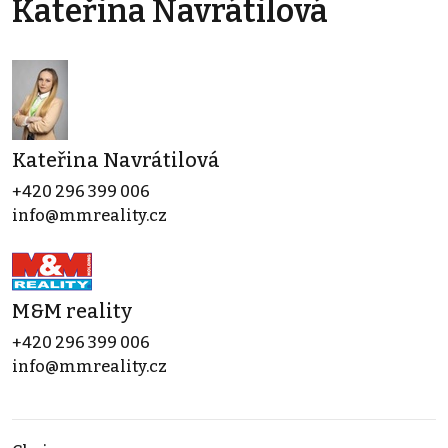
Kateřina Navrátilová
Kateřina Navrátilová
+420 296 399 006
info@mmreality.cz
M&M reality
+420 296 399 006
info@mmreality.cz