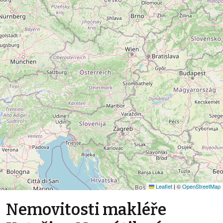
Leaflet
|
©
OpenStreetMap
Nemovitosti makléře