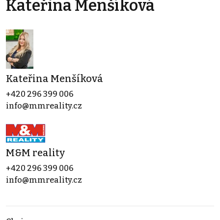
Kateřina Menšíková
Kateřina Menšíková
+420 296 399 006
info@mmreality.cz
M&M reality
+420 296 399 006
info@mmreality.cz