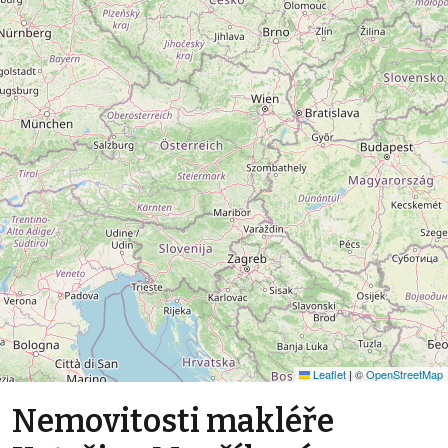
Leaflet
|
©
OpenStreetMap
Nemovitosti makléře