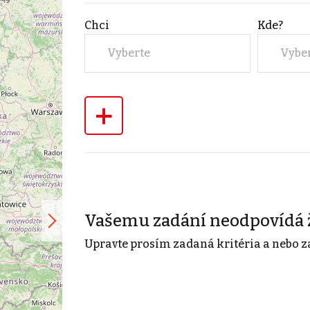
Chci
Kde?
Vyberte
Vybe
+
Vašemu zadání neodpovídá 
Upravte prosím zadaná kritéria a nebo z