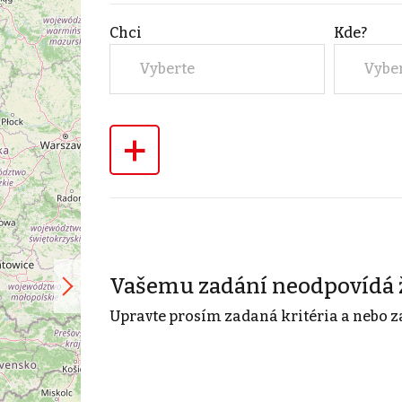
Chci
Kde?
Vyberte
Vybe
+
Vašemu zadání neodpovídá 
Upravte prosím zadaná kritéria a nebo z