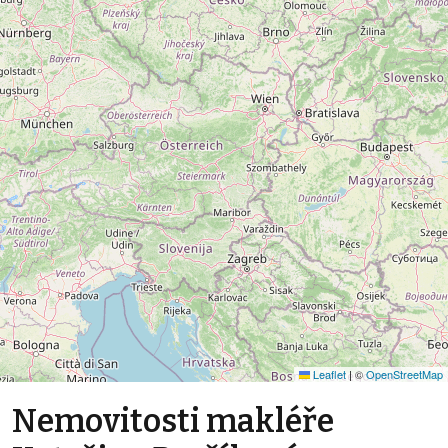
Leaflet
|
©
OpenStreetMap
Nemovitosti makléře