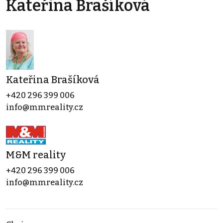
Kateřina Brašíková
Kateřina Brašíková
+420 296 399 006
info@mmreality.cz
M&M reality
+420 296 399 006
info@mmreality.cz