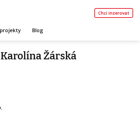
Chci inzerovat
projekty
Blog
Karolína Žárská
.