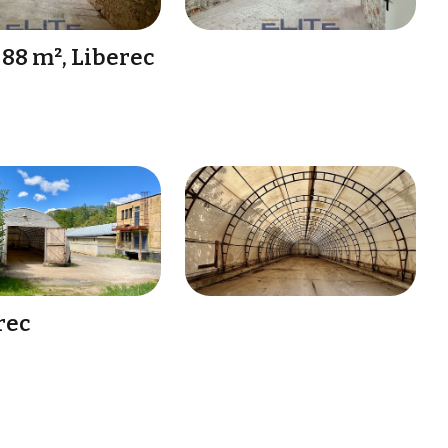
88 m², Liberec
rec