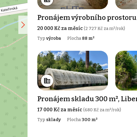
Pronájem výrobního prostoru 
20 000 Kč za měsíc
(2 727 Kč za m²/rok)
Typ
výroba
Plocha
88 m²
Pronájem skladu 300 m², Libe
17 000 Kč za měsíc
(680 Kč za m²/rok)
Typ
sklady
Plocha
300 m²