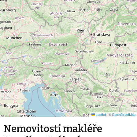
Leaflet
|
©
OpenStreetMap
Nemovitosti makléře