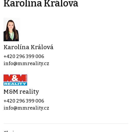
Karolína Králová
Karolína Králová
+420 296 399 006
info@mmreality.cz
M&M reality
+420 296 399 006
info@mmreality.cz