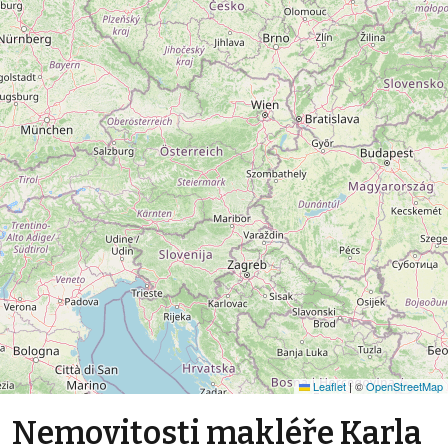
Leaflet
|
©
OpenStreetMap
Nemovitosti makléře Karla