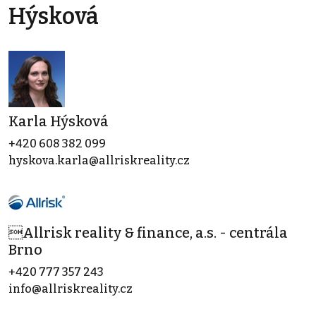
Hýsková
Karla Hýsková
+420 608 382 099
hyskova.karla@allriskreality.cz
Allrisk reality & finance, a.s. - centrála
Brno
+420 777 357 243
info@allriskreality.cz