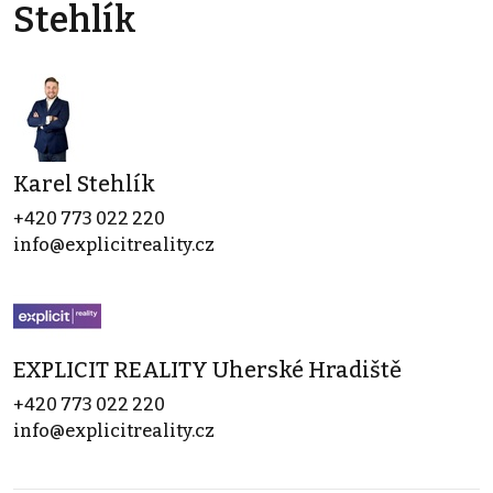
Stehlík
Karel Stehlík
+420 773 022 220
info@explicitreality.cz
EXPLICIT REALITY Uherské Hradiště
+420 773 022 220
info@explicitreality.cz