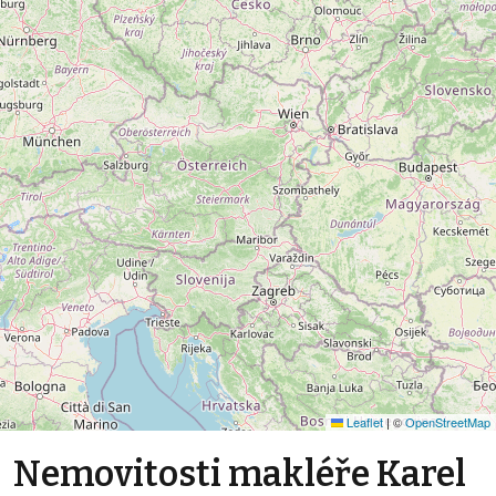
Leaflet
|
©
OpenStreetMap
Nemovitosti makléře Karel