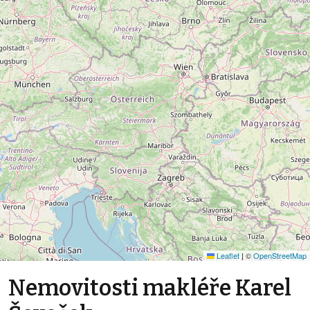
Leaflet
|
©
OpenStreetMap
Nemovitosti makléře Karel