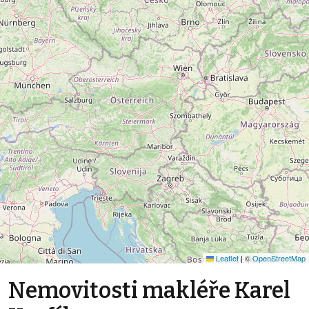
Leaflet
|
©
OpenStreetMap
Nemovitosti makléře Karel