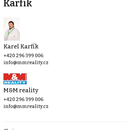
Karfík
Karel Karfík
+420 296 399 006
info@mmreality.cz
M&M reality
+420 296 399 006
info@mmreality.cz