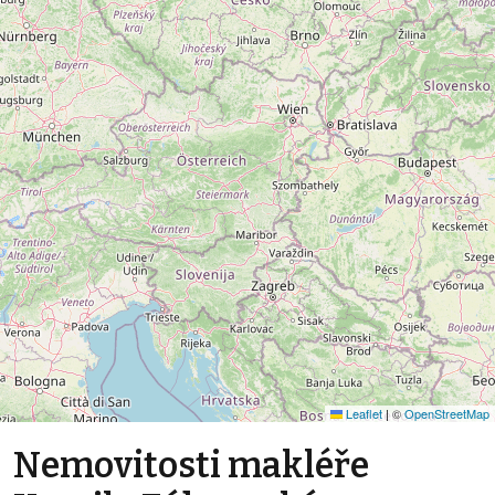
Leaflet
|
©
OpenStreetMap
Nemovitosti makléře