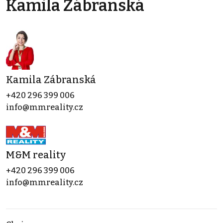
Kamila Zábranská
Kamila Zábranská
+420 296 399 006
info@mmreality.cz
M&M reality
+420 296 399 006
info@mmreality.cz