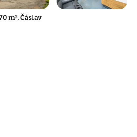
70 m², Čáslav