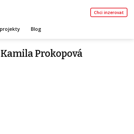
Chci inzerovat
projekty
Blog
 Kamila Prokopová