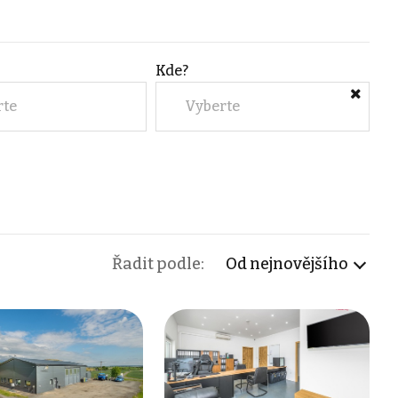
Kde?
rte
Vyberte
Řadit podle:
Od nejnovějšího