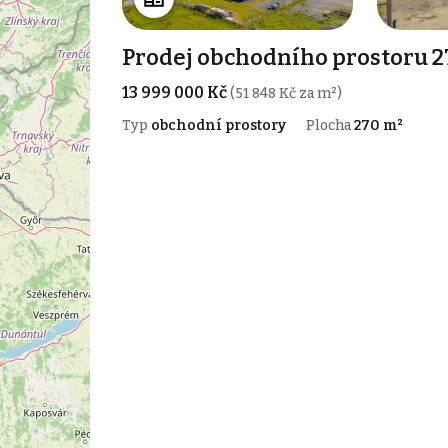
Prodej obchodního prostoru 2
13 999 000 Kč
(51 848 Kč za m²)
Typ
obchodní prostory
Plocha
270 m²