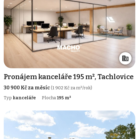
Pronájem kanceláře 195 m², Tachlovice
30 900 Kč za měsíc
(1 902 Kč za m²/rok)
Typ
kanceláře
Plocha
195 m²