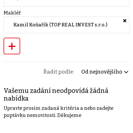
Makléř
Kamil Koňařík (TOP REAL INVEST s.r.o.)
+
Řadit podle:
Od nejnovějšího
Vašemu zadání neodpovídá žádná
nabídka
Upravte prosím zadaná kritéria a nebo zadejte
poptávku nemovitosti. Děkujeme