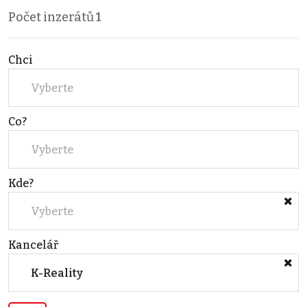
Počet inzerátů
1
Chci
Vyberte
Co?
Vyberte
Kde?
Vyberte
Kancelář
K-Reality