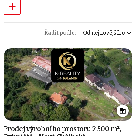
+
Řadit podle:
Od nejnovějšího
Prodej výrobního prostoru 2 500 m²,