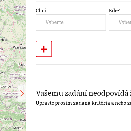
Chci
Kde?
Vyberte
Vybe
+
Vašemu zadání neodpovídá 
Upravte prosím zadaná kritéria a nebo z