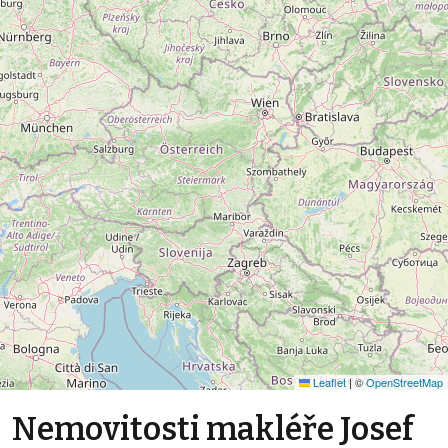
Leaflet
|
©
OpenStreetMap
Nemovitosti makléře Josef