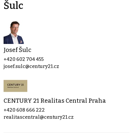
Šulc
Josef Šulc
+420 602 704 455
josef.sulc@century21.cz
CENTURY 21 Realitas Central Praha
+420 608 666 222
realitascentral@century21.cz