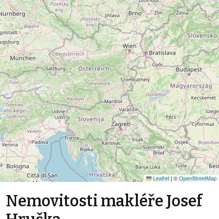
Leaflet
|
©
OpenStreetMap
Nemovitosti makléře Josef