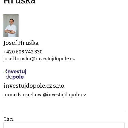
Hruška
Josef Hruška
+420 608 742 330
josef.hruska@investujdopole.cz
investujdopole.cz s.r.o.
anna.dvorackova@investujdopole.cz
Chci