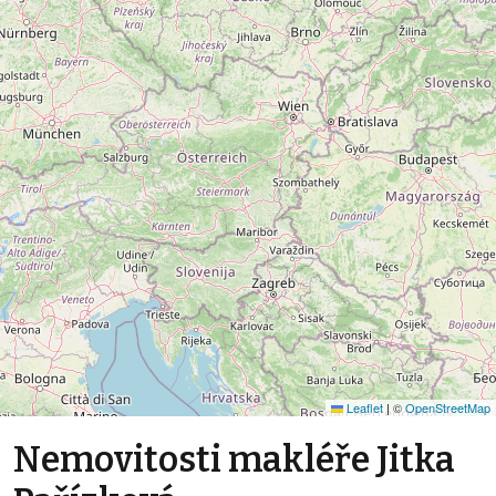
Leaflet
|
©
OpenStreetMap
Nemovitosti makléře Jitka