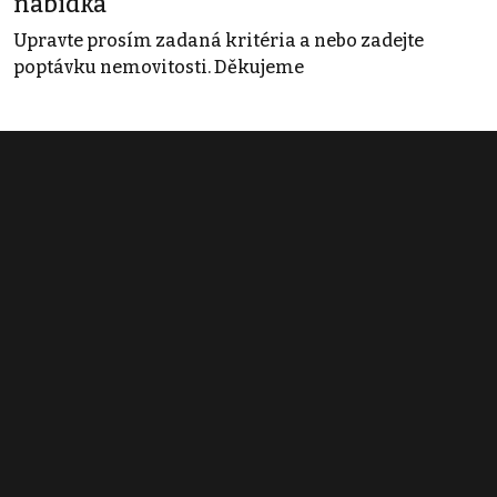
nabídka
Upravte prosím zadaná kritéria a nebo zadejte
poptávku nemovitosti. Děkujeme
Obchodní podmínky
Pravidla inzerce
Ceník
Registrace
Kontakt
© 2022 - 2026 Copyright CZECH NEWS CENTER a.s. a dodavatelé
obsahu |
Autorská práva k publikovaným materiálům
|
Podmínky pro
užívání služby informační společnosti
|
Informace o zpracování
osobních údajů
|
Cookies
|
Nastavení soukromí
|
Vlastnická
struktura
|
Jednotné kontaktní místo / Single Point of Contact
|
Podat
oznámení