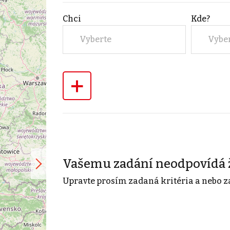
Chci
Kde?
Vyberte
Vybe
+
Vašemu zadání neodpovídá 
Upravte prosím zadaná kritéria a nebo z