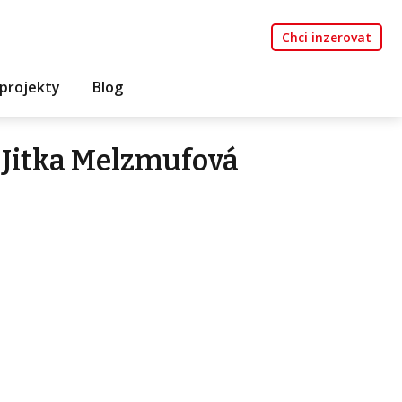
Chci inzerovat
projekty
Blog
 Jitka Melzmufová