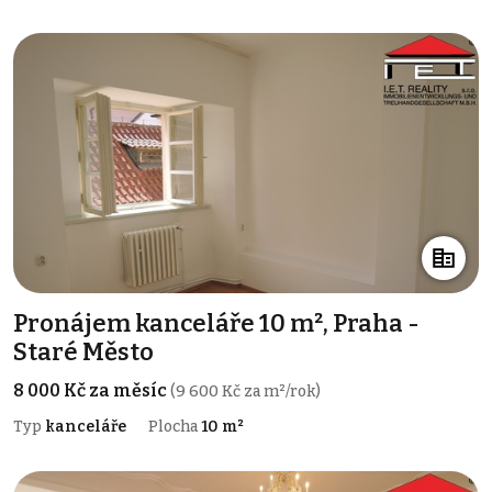
Pronájem kanceláře 10 m², Praha -
Staré Město
8 000 Kč za měsíc
(9 600 Kč za m²/rok)
Typ
kanceláře
Plocha
10 m²