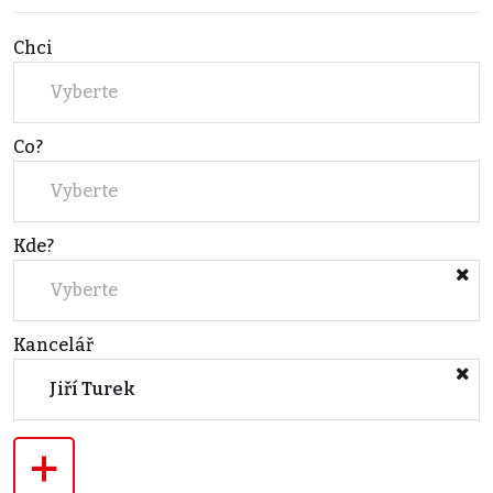
Chci
Vyberte
Co?
Vyberte
Kde?
Vyberte
Kancelář
Jiří Turek
+