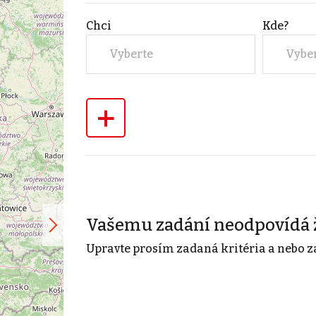
Chci
Kde?
Vyberte
Vybe
+
Vašemu zadání neodpovídá 
Upravte prosím zadaná kritéria a nebo z