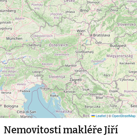
Leaflet
|
©
OpenStreetMap
Nemovitosti makléře Jiří