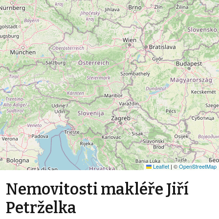
Leaflet
|
©
OpenStreetMap
Nemovitosti makléře Jiří
Petrželka