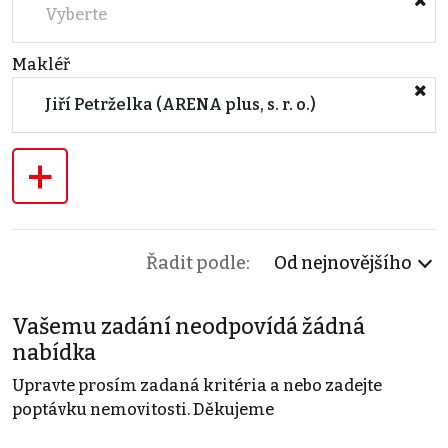
Vyberte
Makléř
Jiří Petrželka (ARENA plus, s. r. o.)
+
Řadit podle:
Od nejnovějšího
Vašemu zadání neodpovídá žádná
nabídka
Upravte prosím zadaná kritéria a nebo zadejte
poptávku nemovitosti. Děkujeme