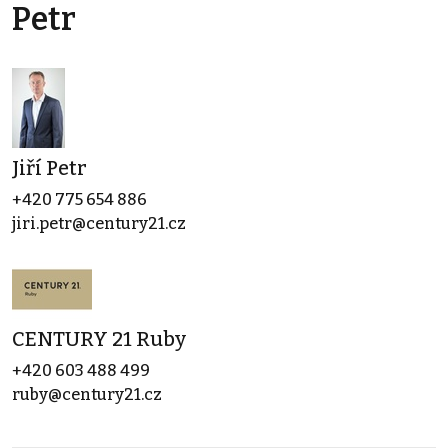
Petr
Jiří Petr
+420 775 654 886
jiri.petr@century21.cz
CENTURY 21 Ruby
+420 603 488 499
ruby@century21.cz