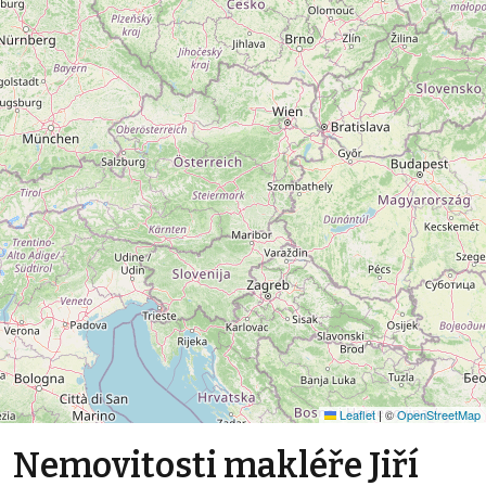
Leaflet
|
©
OpenStreetMap
Nemovitosti makléře Jiří