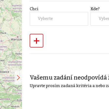
Chci
Kde?
Vyberte
Vybe
+
Vašemu zadání neodpovídá 
Upravte prosím zadaná kritéria a nebo z