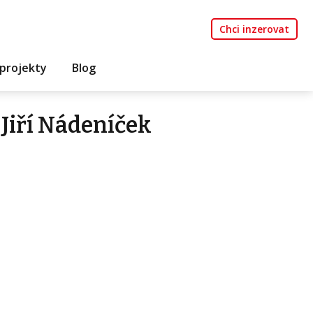
Chci inzerovat
projekty
Blog
Jiří Nádeníček