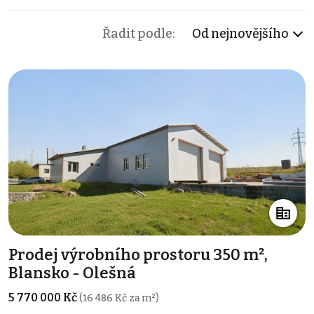
Řadit podle:
Od nejnovějšího
Prodej výrobního prostoru 350 m²,
Blansko - Olešná
5 770 000 Kč
(16 486 Kč za m²)