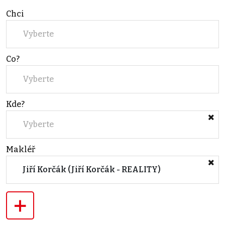
Chci
Vyberte
Co?
Vyberte
Kde?
Vyberte
Makléř
Jiří Korčák (Jiří Korčák - REALITY)
+