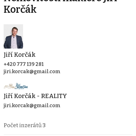
Korčák
Jiří Korčák
+420 777 139 281
jiri.korcak@gmail.com
Jiří Korčák - REALITY
jiri.korcak@gmail.com
Počet inzerátů
3