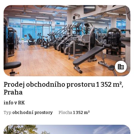
Prodej obchodního prostoru 1 352 m²,
Praha
info v RK
Typ
obchodní prostory
Plocha
1 352 m²