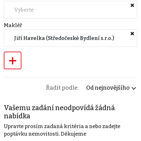
Vyberte
Makléř
Jiří Havelka (Středočeské Bydlení s.r.o.)
+
Řadit podle:
Od nejnovějšího
Vašemu zadání neodpovídá žádná
nabídka
Upravte prosím zadaná kritéria a nebo zadejte
poptávku nemovitosti. Děkujeme