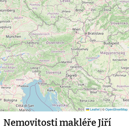
Leaflet
|
©
OpenStreetMap
Nemovitosti makléře Jiří