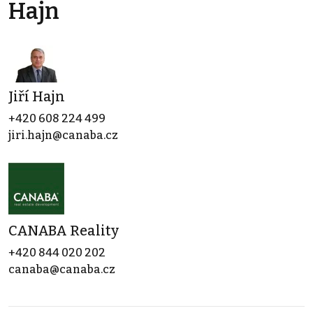
Hajn
Jiří Hajn
+420 608 224 499
jiri.hajn@canaba.cz
CANABA Reality
+420 844 020 202
canaba@canaba.cz