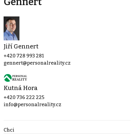
Gennert
Jiří Gennert
+420 728 993 281
gennert@personalreality.cz
Kutná Hora
+420 736 222 225
info@personalreality.cz
Chci