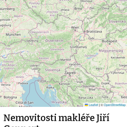
Leaflet
|
©
OpenStreetMap
Nemovitosti makléře Jiří