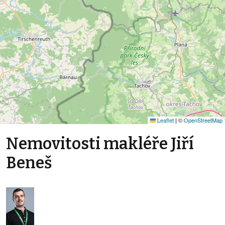
Leaflet
|
©
OpenStreetMap
Nemovitosti makléře Jiří
Beneš