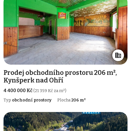
Prodej obchodního prostoru 206 m²,
Kynšperk nad Ohří
4 400 000 Kč
(21 359 Kč za m²)
Typ
obchodní prostory
Plocha
206 m²