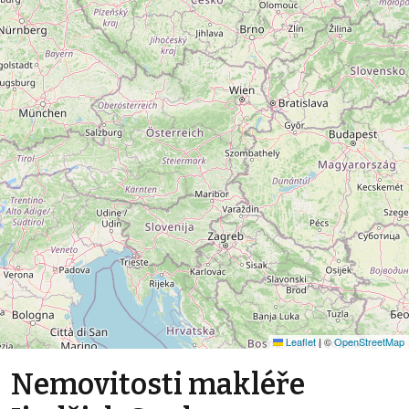
Leaflet
|
©
OpenStreetMap
Nemovitosti makléře