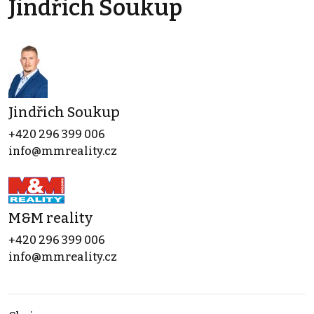
Jindřich Soukup
Jindřich Soukup
+420 296 399 006
info@mmreality.cz
M&M reality
+420 296 399 006
info@mmreality.cz