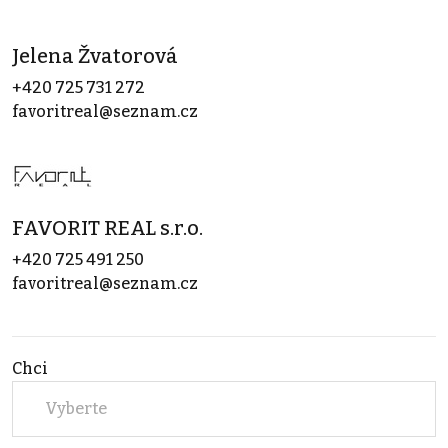
Jelena Žvatorová
+420 725 731 272
favoritreal@seznam.cz
FAVORIT REAL s.r.o.
+420 725 491 250
favoritreal@seznam.cz
Chci
Vyberte