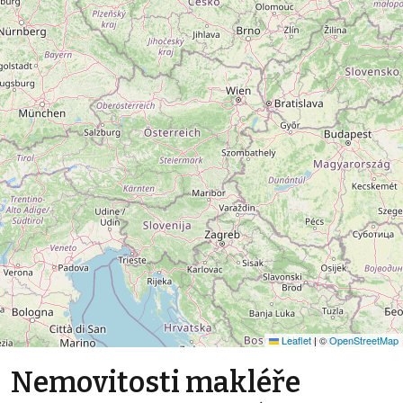
Leaflet
|
©
OpenStreetMap
Nemovitosti makléře