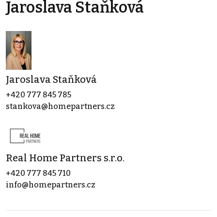
Jaroslava Staňková
Jaroslava Staňková
+420 777 845 785
stankova@homepartners.cz
Real Home Partners s.r.o.
+420 777 845 710
info@homepartners.cz