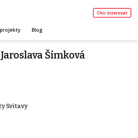
Chci inzerovat
projekty
Blog
Jaroslava Šimková
y Svitavy