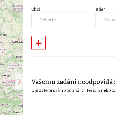
Chci
Kde?
Vyberte
Vybe
+
Vašemu zadání neodpovídá 
Upravte prosím zadaná kritéria a nebo z