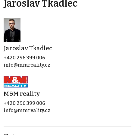
Jaroslav Tkadlec
Jaroslav Tkadlec
+420 296 399 006
info@mmreality.cz
M&M reality
+420 296 399 006
info@mmreality.cz