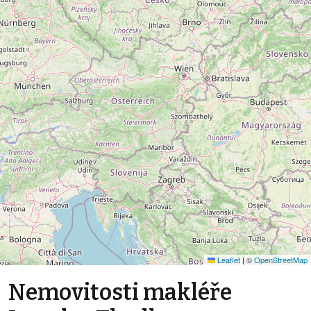
Leaflet
|
©
OpenStreetMap
Nemovitosti makléře