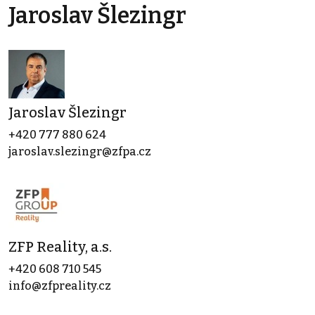
Jaroslav Šlezingr
Jaroslav Šlezingr
+420 777 880 624
jaroslav.slezingr@zfpa.cz
ZFP Reality, a.s.
+420 608 710 545
info@zfpreality.cz