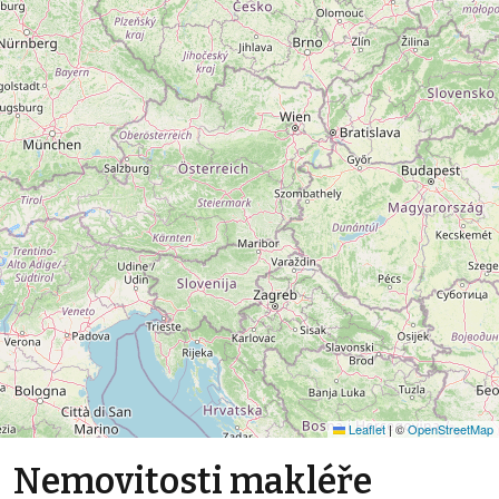
Leaflet
|
©
OpenStreetMap
Nemovitosti makléře