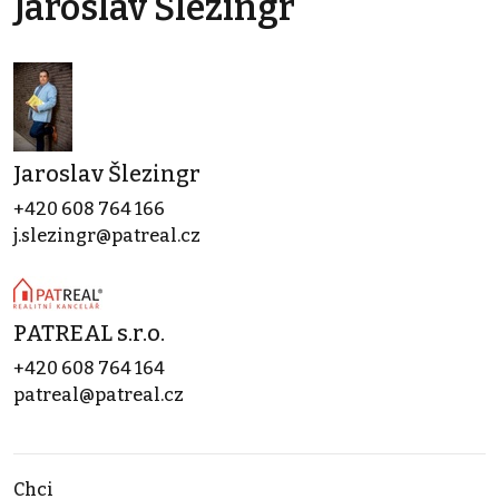
Jaroslav Šlezingr
Jaroslav Šlezingr
+420 608 764 166
j.slezingr@patreal.cz
PATREAL s.r.o.
+420 608 764 164
patreal@patreal.cz
Chci