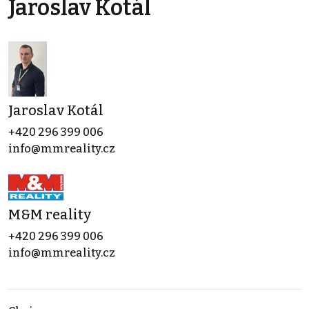
Jaroslav Kotál
Jaroslav Kotál
+420 296 399 006
info@mmreality.cz
M&M reality
+420 296 399 006
info@mmreality.cz