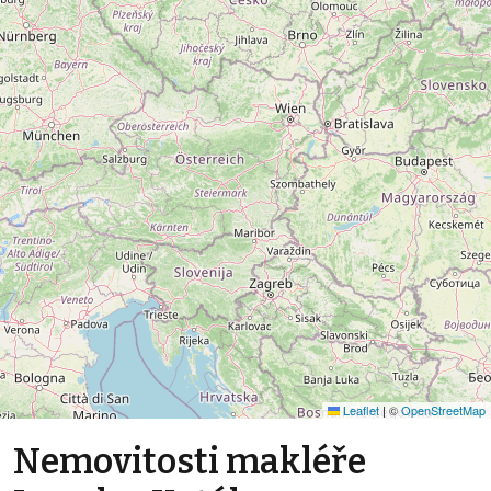
Leaflet
|
©
OpenStreetMap
Nemovitosti makléře