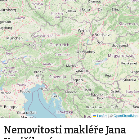
Leaflet
|
©
OpenStreetMap
Nemovitosti makléře Jana