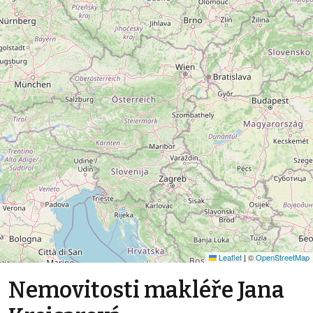
Leaflet
|
©
OpenStreetMap
Nemovitosti makléře Jana