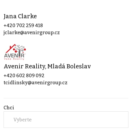
Jana Clarke
+420 702 259 418
jclarke@avenirgroup.cz
Avenir Reality, Mladá Boleslav
+420 602 809 092
tcidlinsky@avenirgroup.cz
Chci
Vyberte