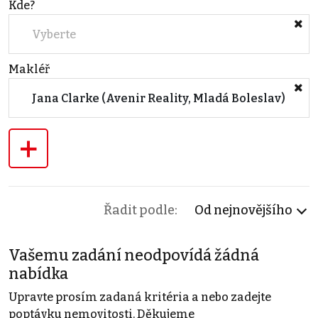
Kde?
Vyberte
Makléř
Jana Clarke (Avenir Reality, Mladá Boleslav)
+
Řadit podle:
Od nejnovějšího
Vašemu zadání neodpovídá žádná
nabídka
Upravte prosím zadaná kritéria a nebo zadejte
poptávku nemovitosti. Děkujeme