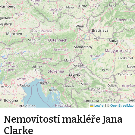
Leaflet
|
©
OpenStreetMap
Nemovitosti makléře Jana
Clarke